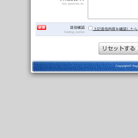
Any questions etc.
送信確認
上記送信内容を確認したら
Sending confirm
Copyright© Yoga